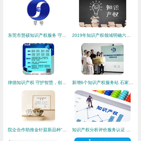
东莞市慧硕知识产权服务 守护创新，赋能未来
2019年知识产权领域明确六大任务 推进商标法、著作权法修改修订工作
律德知识产权 守护智慧，创造价值
新增6个知识产权服务站 石家庄新华区市场监管局为企业发展添动能
院企合作助推金针菇新品种“华金45”自主育种技术突破与知识产权服务升级
知识产权分析评价服务认证 依据GB/T 37286-2019的国家标准与实践意义