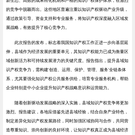
新生态、高效的成果转化机制和严格的知识产权保护体系，在激烈
的竞争中脱颖而出。这些地区普遍注重以知识产权驱动产业升级，
通过政策引导、资金支持和专业服务，将知识产权深度融入区域发
展战略，有效提升了核心竞争力。
此次报告的发布，标志着我国知识产权工作正进一步向基层延
伸，县域作为经济发展的重要单元，其知识产权能力已成为衡量区
域创新活力和可持续发展潜力的关键尺度。报告指出，提升县域知
识产权竞争力，需构建‘创造、运用、保护、管理、服务’全链条体
系，尤其要强化知识产权公共服务供给，培育专业服务机构，帮助
企业特别是中小企业提升知识产权战略意识和运营能力。
随着创新驱动发展战略的深入实施，县域知识产权竞争将更加
激烈。报告建议，各地应借鉴先进县域经验，结合自身产业特色，
制定差异化知识产权发展路径，同时加强区域协同与合作，共同营
造尊重知识、崇尚创新的良好环境，让知识产权真正成为县域经济