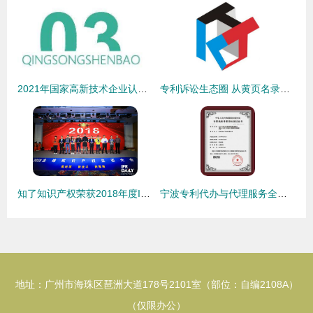
2021年国家高新技术企业认定申报要点 聚焦知识产权服务关键环节
专利诉讼生态圈 从黄页名录到一站式服务——聚焦八方资源网的知识产权服务网络
知了知识产权荣获2018年度IPR最具影响力机构奖，引领行业专业新标杆
宁波专利代办与代理服务全解析 价格、厂家选择与知识产权综合服务
地址：广州市海珠区琶洲大道178号2101室（部位：自编2108A）
（仅限办公）