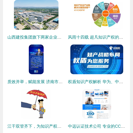
山西建投集团旗下两家企业荣获国家级绿色工厂称号，知识产权服务助力可持续发展
风雨十四载 超凡知识产权的全产业链之路
质效并举，赋能发展 济南市扎实推进知识产权服务惠企助企
权盾知识产权解析 华为、中兴冲锋在前，中国抢占6G战场知识产权高地
江干双管齐下，为知识产权企业全面赋能
中远认证技术公司 专业的CCC产品认证代理商，助力莱芜企业产品认证与知识产权服务